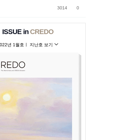
3014
0
ISSUE in
CREDO
2022년 1월호
ㅣ
지난호 보기