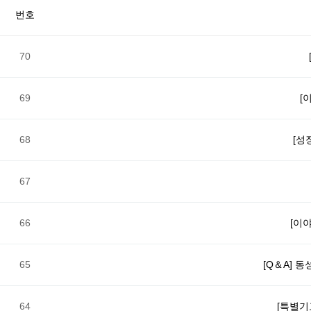
번호
70
69
[
68
[성
67
66
[이
65
[Q＆A] 
64
[특별기