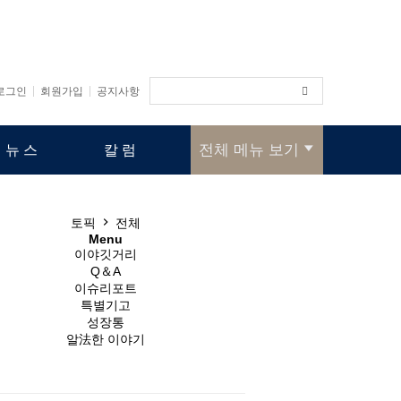
로그인
회원가입
공지사항
전체 메뉴 보기
 뉴스
칼럼
토픽
전체
Menu
이야깃거리
Q＆A
이슈리포트
특별기고
성장통
알法한 이야기