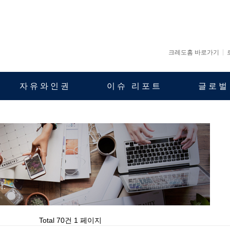
크레도홈 바로가기
자유와인권
이슈 리포트
글로벌
Total 70건
1 페이지