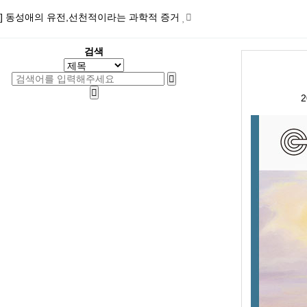
A] 동성애의 유전,선천적이라는 과학적 증거
검색