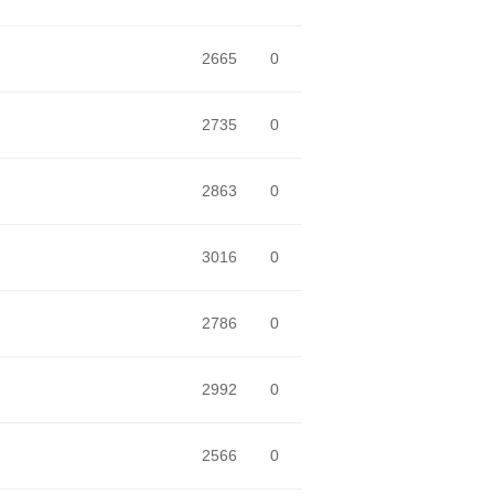
2665
0
2735
0
2863
0
3016
0
2786
0
2992
0
2566
0