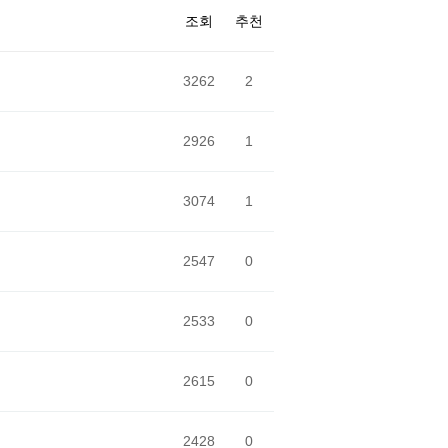
조회
추천
3262
2
2926
1
3074
1
2547
0
2533
0
2615
0
2428
0