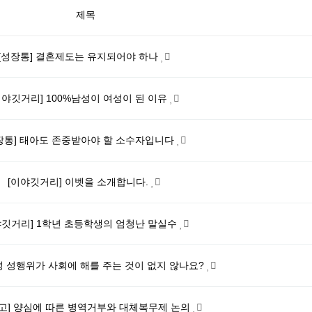
제목
[성장통] 결혼제도는 유지되어야 하나
이야깃거리] 100%남성이 여성이 된 이유
장통] 태아도 존중받아야 할 소수자입니다
[이야깃거리] 이벳을 소개합니다.
야깃거리] 1학년 초등학생의 엄청난 말실수
동성 성행위가 사회에 해를 주는 것이 없지 않나요?
고] 양심에 따른 병역거부와 대체복무제 논의