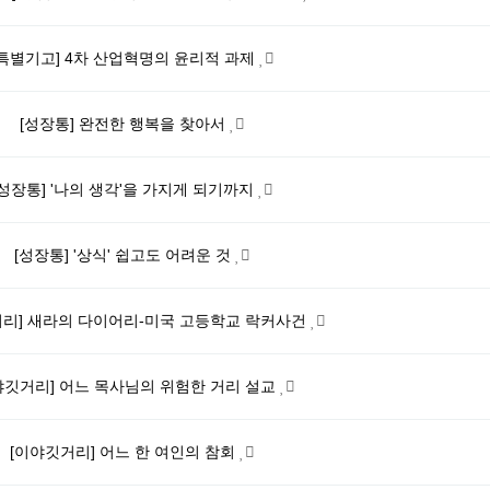
[특별기고] 4차 산업혁명의 윤리적 과제
[성장통] 완전한 행복을 찾아서
[성장통] '나의 생각'을 가지게 되기까지
[성장통] '상식' 쉽고도 어려운 것
거리] 새라의 다이어리-미국 고등학교 락커사건
야깃거리] 어느 목사님의 위험한 거리 설교
[이야깃거리] 어느 한 여인의 참회