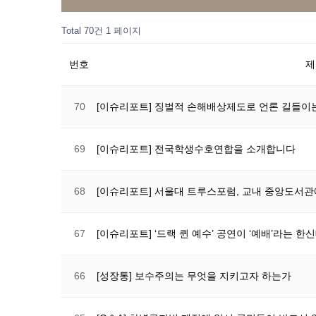
Total 70건
1 페이지
번호
제
70
[이슈리포트] 징벌적 손해배상제도로 언론 길들
69
[이슈리포트] 전국학생수호연합을 소개합니다
68
[이슈리포트] 서울대 트루스포럼, 교내 중앙도서관에
67
[이슈리포트] ‘드랙 퀸 예수’ 공연이 ‘예배’라는 
66
[성장통] 보수주의는 무엇을 지키고자 하는가