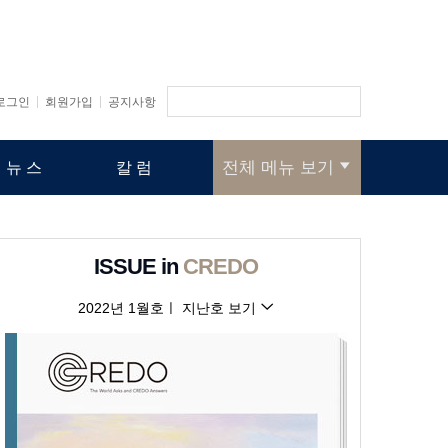
로그인
회원가입
공지사항
전체 메뉴 보기
 뉴스
칼럼
ISSUE in
CREDO
2022년 1월호
ㅣ
지난호 보기