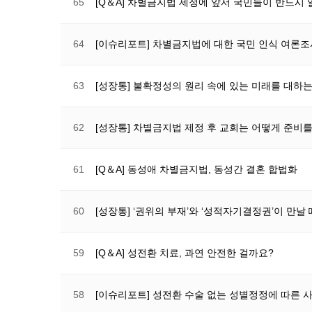
65
[Q＆A] 차별금지법 제정에 앞서 국민들이 반드시 
64
[이슈리포트] 차별금지법에 대한 국민 인식 여론
63
[성장통] 불확정성의 원리 속에 있는 미래를 대하는
62
[성장통] 차별금지법 제정 후 교회는 어떻게 준비를
61
[Q＆A] 동성애 차별금지법, 동성간 결혼 합법화
60
[성장통] ‘권위의 부재’와 ‘성적자기결정권’이 만날 
59
[Q＆A] 성전환 치료, 과연 안전한 걸까요?
58
[이슈리포트] 성전환 수술 없는 성별정정에 따른 