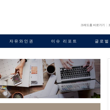
크레도홈 바로가기
자유와인권
이슈 리포트
글로벌